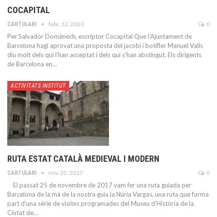
COCAPITAL
febr. 12, 2020
0
CARTULARI
Per Salvador Domènech, escriptor Cocapital Que l’Ajuntament de
Barcelona hagi aprovat una proposta del jacobí i botifler Manuel Valls
diu molt dels qui l’han acceptat i dels qui s’han abstingut. Els dirigents
de Barcelona en…
ACTIVITATS INSTITUT
RUTA ESTAT CATALÀ MEDIEVAL I MODERN
nov. 25, 2017
0
CARTULARI
El passat 25 de novembre de 2017 vam fer una ruta guiada per
Barcelona de la mà de la nostra guia la Núria Vargas, una ruta que forma
part d'una sèrie de visites programades del Museu d'Història de la
Ciutat de…