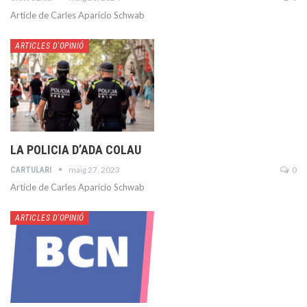
Article de Carles Aparicio Schwab
ARTICLES D'OPINIÓ
LA POLICIA D’ADA COLAU
maig 27, 2023
0
CARTULARI
Article de Carles Aparicio Schwab
ARTICLES D'OPINIÓ