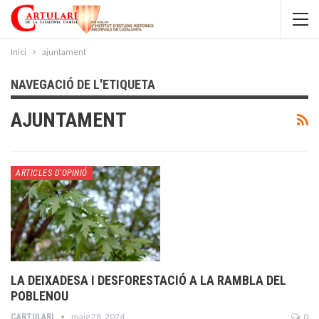
Inici
ajuntament
NAVEGACIÓ DE L'ETIQUETA
AJUNTAMENT
ARTICLES D'OPINIÓ
LA DEIXADESA I DESFORESTACIÓ A LA RAMBLA DEL
POBLENOU
maig 28, 2024
0
CARTULARI