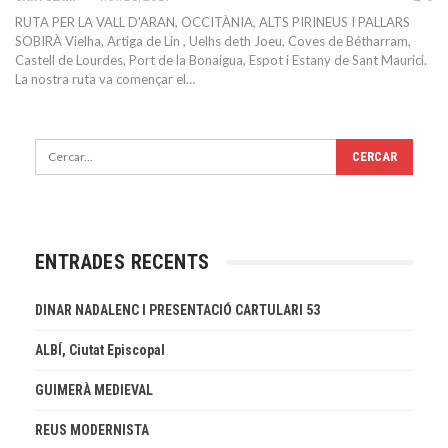
RUTA PER LA VALL D'ARAN, OCCITÀNIA, ALTS PIRINEUS I PALLARS
SOBIRÀ Vielha, Artiga de Lin , Uelhs deth Joeu, Coves de Bétharram,
Castell de Lourdes, Port de la Bonaigua, Espot i Estany de Sant Maurici.
La nostra ruta va començar el…
ENTRADES RECENTS
DINAR NADALENC I PRESENTACIÓ CARTULARI 53
ALBÍ, Ciutat Episcopal
GUIMERÀ MEDIEVAL
REUS MODERNISTA