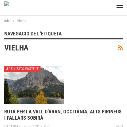
Inici
Vielha
NAVEGACIÓ DE L'ETIQUETA
VIELHA
ACTIVITATS INSTITUT
RUTA PER LA VALL D’ARAN, OCCITÀNIA, ALTS PIRINEUS
I PALLARS SOBIRÀ
nov. 28, 2019
0
CARTULARI