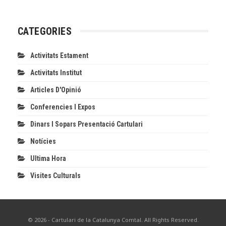
CATEGORIES
Activitats Estament
Activitats Institut
Articles D'Opinió
Conferencies I Expos
Dinars I Sopars Presentació Cartulari
Notícies
Ultima Hora
Visites Culturals
© 2026 - Cartulari de la Catalunya Comtal. All Rights Reserved.