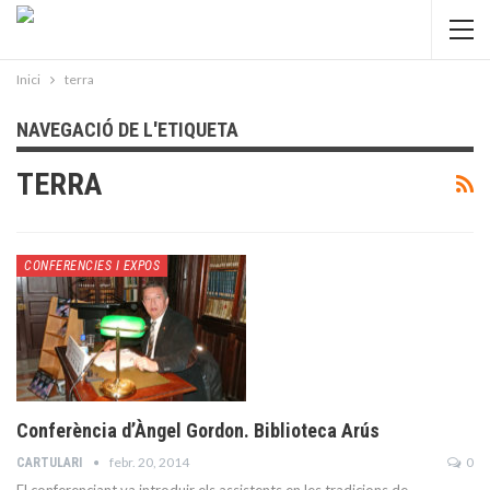
Inici
terra
NAVEGACIÓ DE L'ETIQUETA
TERRA
CONFERENCIES I EXPOS
Conferència d’Àngel Gordon. Biblioteca Arús
febr. 20, 2014
0
CARTULARI