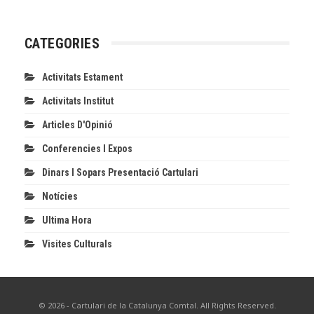
CATEGORIES
Activitats Estament
Activitats Institut
Articles D'Opinió
Conferencies I Expos
Dinars I Sopars Presentació Cartulari
Notícies
Ultima Hora
Visites Culturals
© 2026 - Cartulari de la Catalunya Comtal. All Rights Reserved.