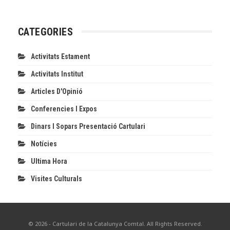
CATEGORIES
Activitats Estament
Activitats Institut
Articles D'Opinió
Conferencies I Expos
Dinars I Sopars Presentació Cartulari
Notícies
Ultima Hora
Visites Culturals
© 2026 - Cartulari de la Catalunya Comtal. All Rights Reserved.