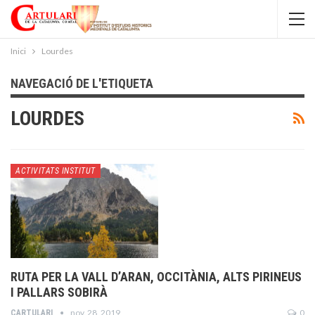
Inici
Lourdes
NAVEGACIÓ DE L'ETIQUETA
LOURDES
ACTIVITATS INSTITUT
RUTA PER LA VALL D’ARAN, OCCITÀNIA, ALTS PIRINEUS
I PALLARS SOBIRÀ
nov. 28, 2019
0
CARTULARI