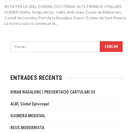
RUTA PER LA VALL D'ARAN, OCCITÀNIA, ALTS PIRINEUS I PALLARS
SOBIRÀ Vielha, Artiga de Lin , Uelhs deth Joeu, Coves de Bétharram,
Castell de Lourdes, Port de la Bonaigua, Espot i Estany de Sant Maurici.
La nostra ruta va començar el…
ENTRADES RECENTS
DINAR NADALENC I PRESENTACIÓ CARTULARI 53
ALBÍ, Ciutat Episcopal
GUIMERÀ MEDIEVAL
REUS MODERNISTA